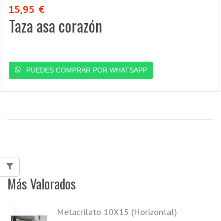
15,95
€
Taza asa corazón
PUEDES COMPRAR POR WHATSAPP
Más Valorados
Metacrilato 10X15 (Horizontal)