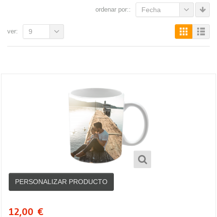
ordenar por::
Fecha
ver:
9
PERSONALIZAR PRODUCTO
12,00
€