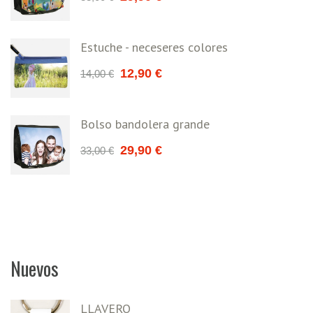
Estuche - neceseres colores
12,90
€
14,00
€
Bolso bandolera grande
29,90
€
33,00
€
Nuevos
LLAVERO