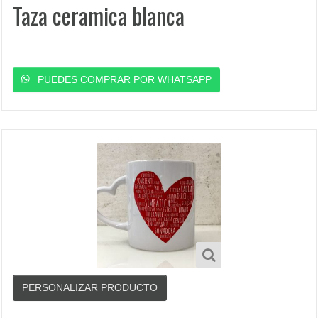
Taza ceramica blanca
PUEDES COMPRAR POR WHATSAPP
PERSONALIZAR PRODUCTO