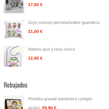
17,90
€
Cojín colores personalizable guardería
21,00
€
Babero azul y rosa velcro
12,95
€
Rebajados
Mochila grande bandolera colegio
29,90
€
33,00
€